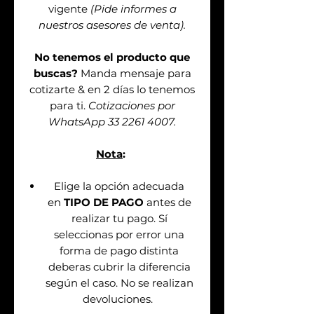
vigente
(Pide informes a
nuestros asesores de venta).
No tenemos el producto que
buscas?
Manda mensaje para
cotizarte & en 2 días lo tenemos
para ti.
Cotizaciones por
WhatsApp 33 2261 4007.
Nota
:
Elige la opción adecuada
en
TIPO DE PAGO
antes de
realizar tu pago. Sí
seleccionas por error una
forma de pago distinta
deberas cubrir la diferencia
según el caso. No se realizan
devoluciones.