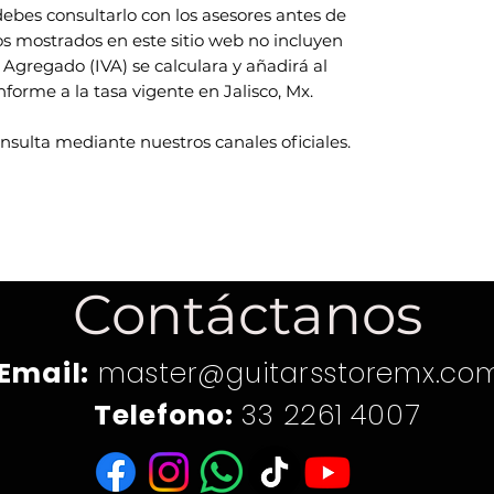
ebes consultarlo con los asesores antes de
ios mostrados en este sitio web no incluyen
 Agregado (IVA) se calculara y añadirá al
rme a la tasa vigente en Jalisco, Mx.
onsulta mediante nuestros canales oficiales.
Contáctanos
Email:
master@guitarsstoremx.co
Telefono:
33 2261 4007