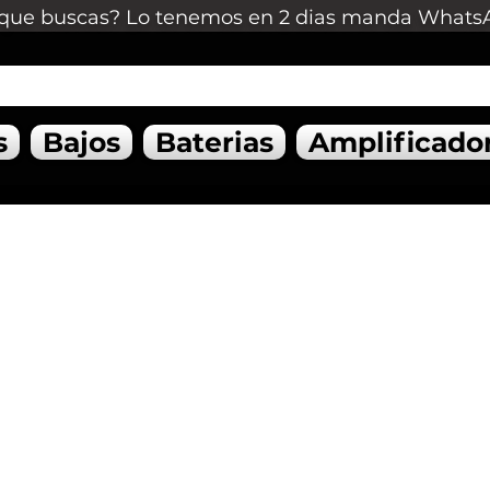
que buscas? Lo tenemos en 2 dias manda Whats
s
Bajos
Baterias
Amplificado