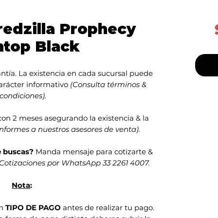
redzilla Prophecy
htop Black
ntía. La existencia en cada sucursal puede
carácter informativo
(Consulta términos &
condiciones).
con 2 meses asegurando la existencia & la
informes a nuestros asesores de venta).
e buscas?
Manda mensaje para cotizarte &
Cotizaciones por WhatsApp 33 2261 4007.
Nota
:
en
TIPO DE PAGO
antes de realizar tu pago.