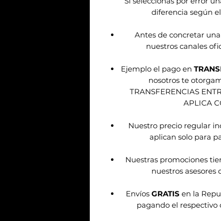
Sí seleccionas por error u
diferencia según el
Antes de concretar una
nuestros canales ofic
Ejemplo el pago en
TRANS
nosotros te otorg
TRANSFERENCIAS ENT
APLICA 
Nuestro precio regular i
aplican solo para pa
Nuestras promociones tie
nuestros asesores d
Envíos
GRATIS
en la Repu
pagando el respectivo 