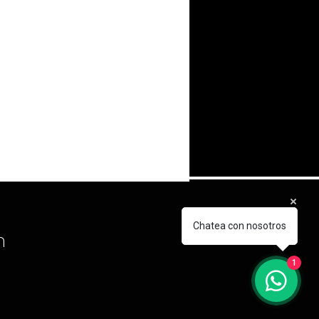
Chatea con nosotros
m
1