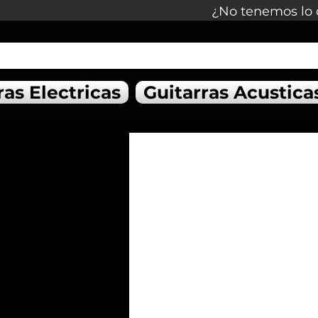
¿No tenemos lo 
ras Electricas
Guitarras Acustica