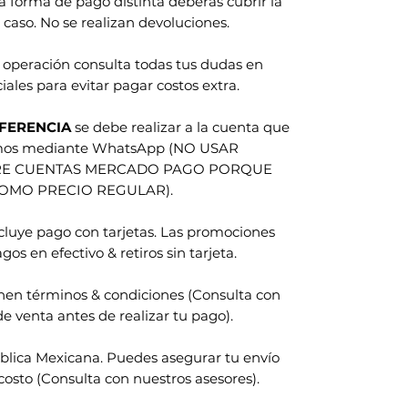
na forma de pago distinta deberas cubrir la
 caso. No se realizan devoluciones.
 operación consulta todas tus dudas en
iales para evitar pagar costos extra.
FERENCIA
se debe realizar a la cuenta que
amos mediante WhatsApp (NO USAR
RE CUENTAS MERCADO PAGO PORQUE
COMO PRECIO REGULAR).
ncluye pago con tarjetas. Las promociones
gos en efectivo & retiros sin tarjeta.
nen términos & condiciones (Consulta con
e venta antes de realizar tu pago).
blica Mexicana. Puedes asegurar tu envío
costo (Consulta con nuestros asesores).