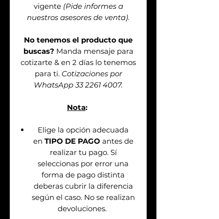
vigente
(Pide informes a
nuestros asesores de venta).
No tenemos el producto que
buscas?
Manda mensaje para
cotizarte & en 2 días lo tenemos
para ti.
Cotizaciones por
WhatsApp 33 2261 4007.
Nota
:
Elige la opción adecuada
en
TIPO DE PAGO
antes de
realizar tu pago. Sí
seleccionas por error una
forma de pago distinta
deberas cubrir la diferencia
según el caso. No se realizan
devoluciones.