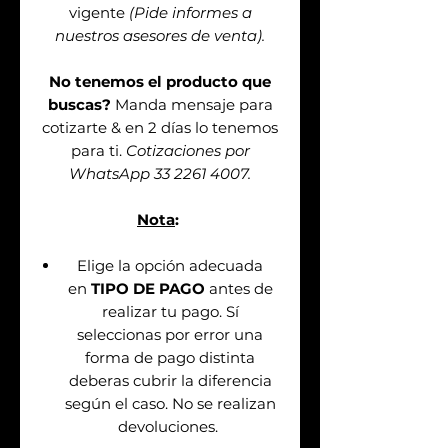
vigente
(Pide informes a
nuestros asesores de venta).
No tenemos el producto que
buscas?
Manda mensaje para
cotizarte & en 2 días lo tenemos
para ti.
Cotizaciones por
WhatsApp 33 2261 4007.
Nota
:
Elige la opción adecuada
en
TIPO DE PAGO
antes de
realizar tu pago. Sí
seleccionas por error una
forma de pago distinta
deberas cubrir la diferencia
según el caso. No se realizan
devoluciones.