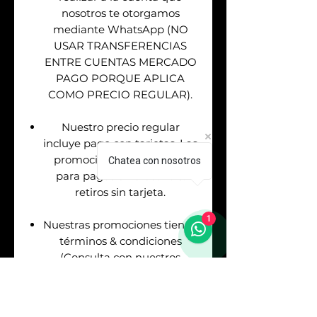
nosotros te otorgamos
mediante WhatsApp (NO
USAR TRANSFERENCIAS
ENTRE CUENTAS MERCADO
PAGO PORQUE APLICA
COMO PRECIO REGULAR).
Nuestro precio regular
incluye pago con tarjetas. Las
promociones aplican solo
Chatea con nosotros
para pagos en efectivo &
retiros sin tarjeta.
1
Nuestras promociones tienen
términos & condiciones
(Consulta con nuestros
asesores de venta antes de
realizar tu pago).