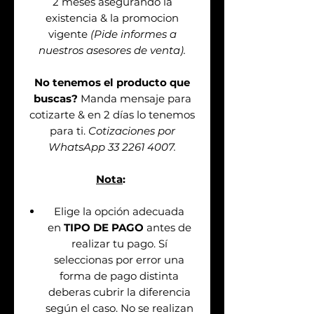
2 meses asegurando la
existencia & la promocion
vigente
(Pide informes a
nuestros asesores de venta).
No tenemos el producto que
buscas?
Manda mensaje para
cotizarte & en 2 días lo tenemos
para ti.
Cotizaciones por
WhatsApp 33 2261 4007.
Nota
:
Elige la opción adecuada
en
TIPO DE PAGO
antes de
realizar tu pago. Sí
seleccionas por error una
forma de pago distinta
deberas cubrir la diferencia
según el caso. No se realizan