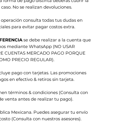
na forma de pago distinta deberas cubrir la
 caso. No se realizan devoluciones.
 operación consulta todas tus dudas en
iales para evitar pagar costos extra.
FERENCIA
se debe realizar a la cuenta que
amos mediante WhatsApp (NO USAR
RE CUENTAS MERCADO PAGO PORQUE
COMO PRECIO REGULAR).
ncluye pago con tarjetas. Las promociones
gos en efectivo & retiros sin tarjeta.
nen términos & condiciones (Consulta con
e venta antes de realizar tu pago).
blica Mexicana. Puedes asegurar tu envío
costo (Consulta con nuestros asesores).