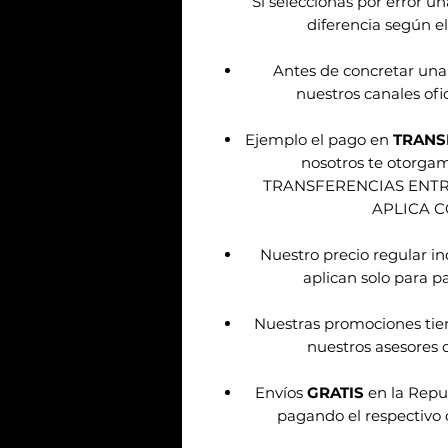
Sí seleccionas por error u
diferencia según el
Antes de concretar una
nuestros canales ofic
Ejemplo el pago en
TRANS
nosotros te otorg
TRANSFERENCIAS ENT
APLICA 
Nuestro precio regular i
aplican solo para pa
Nuestras promociones tie
nuestros asesores d
Envíos
GRATIS
en la Repu
pagando el respectivo 