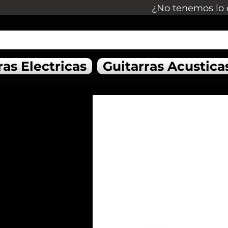
¿No tenemos lo 
ras Electricas
Guitarras Acustica