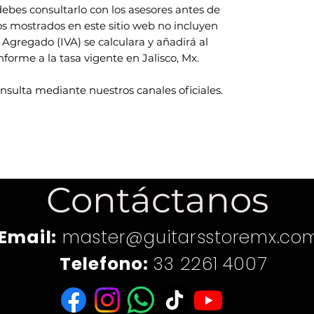
ebes consultarlo con los asesores antes de
ios mostrados en este sitio web no incluyen
 Agregado (IVA) se calculara y añadirá al
rme a la tasa vigente en Jalisco, Mx.
onsulta mediante nuestros canales oficiales.
Contáctanos
Email:
master@guitarsstoremx.co
Telefono:
33 2261 4007