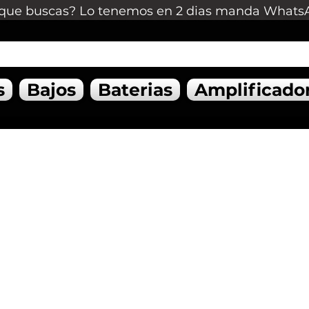
que buscas? Lo tenemos en 2 dias manda Whats
s
Bajos
Baterias
Amplificado