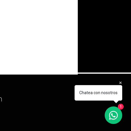
Chatea con nosotros
m
1