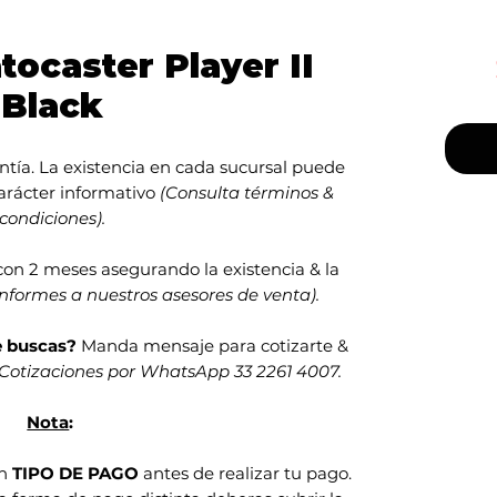
tocaster Player II
Black
tía. La existencia en cada sucursal puede
carácter informativo
(Consulta términos &
condiciones).
con 2 meses asegurando la existencia & la
informes a nuestros asesores de venta).
e buscas?
Manda mensaje para cotizarte &
Cotizaciones por WhatsApp 33 2261 4007.
Nota
:
en
TIPO DE PAGO
antes de realizar tu pago.