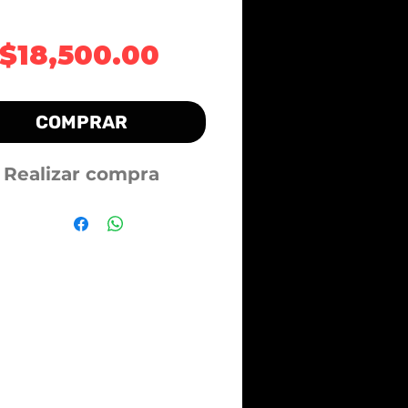
Precio
$18,500.00
COMPRAR
Realizar compra