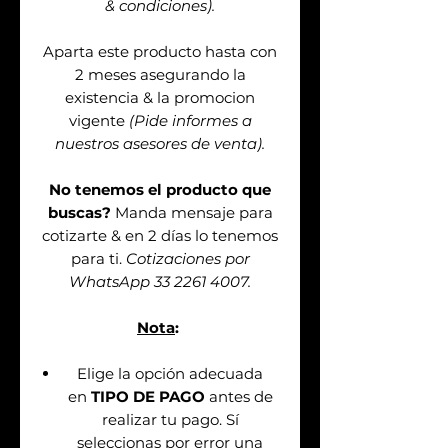
& condiciones).
Aparta este producto hasta con
2 meses asegurando la
existencia & la promocion
vigente
(Pide informes a
nuestros asesores de venta).
No tenemos el producto que
buscas?
Manda mensaje para
cotizarte & en 2 días lo tenemos
para ti.
Cotizaciones por
WhatsApp 33 2261 4007.
Nota
:
Elige la opción adecuada
en
TIPO DE PAGO
antes de
realizar tu pago. Sí
seleccionas por error una