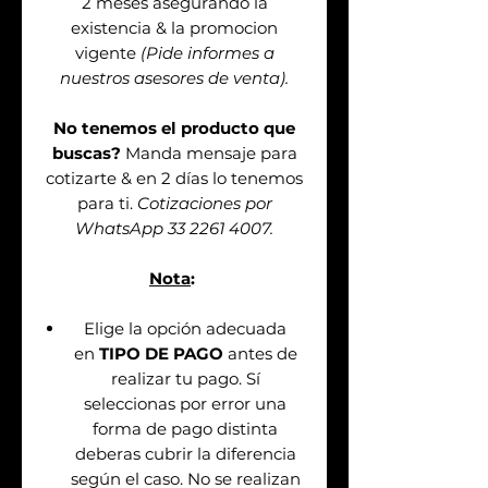
2 meses asegurando la
existencia & la promocion
vigente
(Pide informes a
nuestros asesores de venta).
No tenemos el producto que
buscas?
Manda mensaje para
cotizarte & en 2 días lo tenemos
para ti.
Cotizaciones por
WhatsApp 33 2261 4007.
Nota
:
Elige la opción adecuada
en
TIPO DE PAGO
antes de
realizar tu pago. Sí
seleccionas por error una
forma de pago distinta
deberas cubrir la diferencia
según el caso. No se realizan