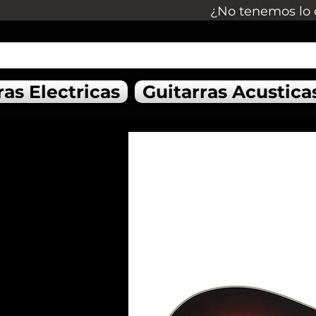
¿No tenemos lo 
ras Electricas
Guitarras Acustica