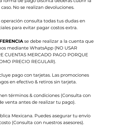
na forma de pago distinta deberas cubrir la
 caso. No se realizan devoluciones.
 operación consulta todas tus dudas en
iales para evitar pagar costos extra.
FERENCIA
se debe realizar a la cuenta que
amos mediante WhatsApp (NO USAR
RE CUENTAS MERCADO PAGO PORQUE
COMO PRECIO REGULAR).
ncluye pago con tarjetas. Las promociones
gos en efectivo & retiros sin tarjeta.
nen términos & condiciones (Consulta con
e venta antes de realizar tu pago).
blica Mexicana. Puedes asegurar tu envío
costo (Consulta con nuestros asesores).