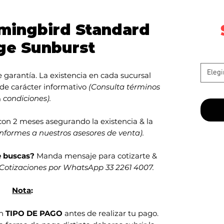
mingbird Standard
ge Sunburst
Elegi
garantía. La existencia en cada sucursal
 de carácter informativo
(Consulta términos
 condiciones).
con 2 meses asegurando la existencia & la
informes a nuestros asesores de venta).
e buscas?
Manda mensaje para cotizarte &
Cotizaciones por WhatsApp 33 2261 4007.
Nota
:
en
TIPO DE PAGO
antes de realizar tu pago.