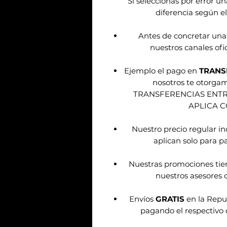
Sí seleccionas por error u
diferencia según el
Antes de concretar una
nuestros canales ofic
Ejemplo el pago en
TRANS
nosotros te otorg
TRANSFERENCIAS ENT
APLICA 
Nuestro precio regular i
aplican solo para pa
Nuestras promociones tie
nuestros asesores d
Envíos
GRATIS
en la Repu
pagando el respectivo 