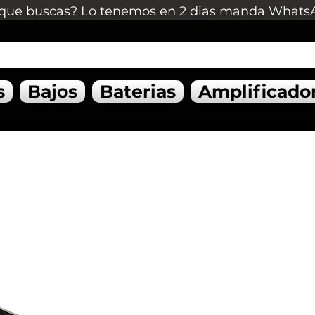
que buscas? Lo tenemos en 2 dias manda Whats
s
Bajos
Baterias
Amplificado