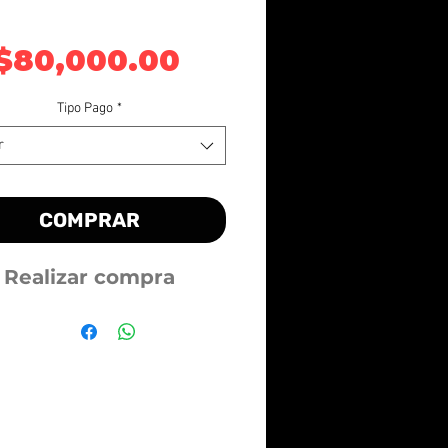
Precio
$80,000.00
Tipo Pago
*
r
COMPRAR
Realizar compra