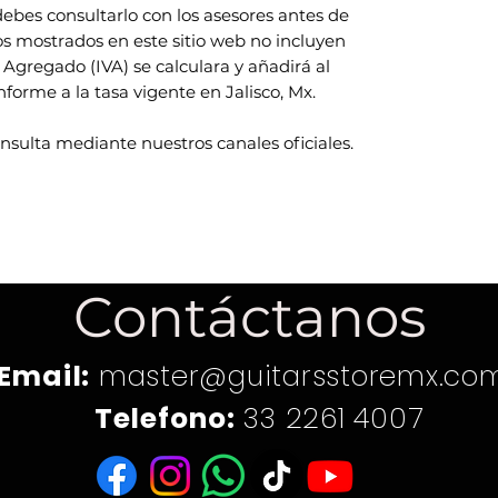
ebes consultarlo con los asesores antes de
ios mostrados en este sitio web no incluyen
 Agregado (IVA) se calculara y añadirá al
rme a la tasa vigente en Jalisco, Mx.
onsulta mediante nuestros canales oficiales.
Contáctanos
Email:
master@guitarsstoremx.co
Telefono:
33 2261 4007