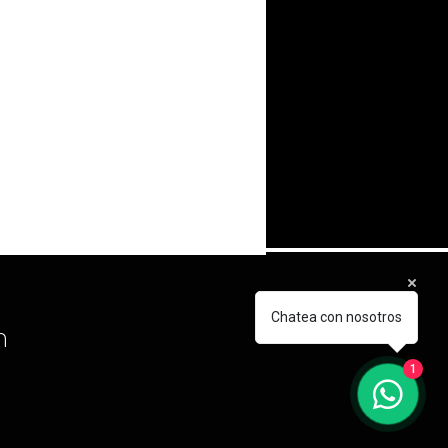
Chatea con nosotros
m
1