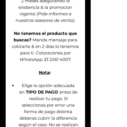
2 meses asegurando la
existencia & la promocion
vigente
(Pide informes a
nuestros asesores de venta).
No tenemos el producto que
buscas?
Manda mensaje para
cotizarte & en 2 días lo tenemos
para ti.
Cotizaciones por
WhatsApp 33 2261 4007.
Nota
:
Elige la opción adecuada
en
TIPO DE PAGO
antes de
realizar tu pago. Sí
seleccionas por error una
forma de pago distinta
deberas cubrir la diferencia
según el caso. No se realizan