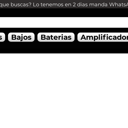
que buscas? Lo tenemos en 2 dias manda Whats
s
Bajos
Baterias
Amplificado