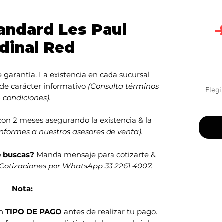
andard Les Paul
dinal Red
garantía. La existencia en cada sucursal
 de carácter informativo
(Consulta términos
Elegi
 condiciones).
con 2 meses asegurando la existencia & la
informes a nuestros asesores de venta).
e buscas?
Manda mensaje para cotizarte &
Cotizaciones por WhatsApp 33 2261 4007.
Nota
:
en
TIPO DE PAGO
antes de realizar tu pago.