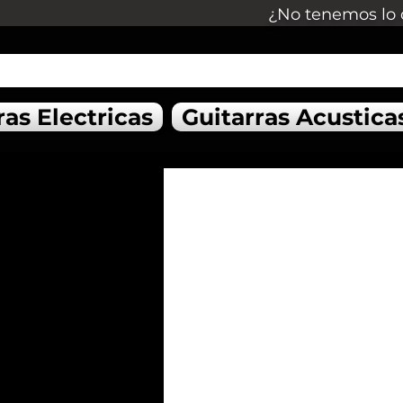
¿No tenemos lo 
ras Electricas
Guitarras Acustica