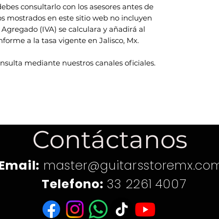
ebes consultarlo con los asesores antes de
ios mostrados en este sitio web no incluyen
 Agregado (IVA) se calculara y añadirá al
rme a la tasa vigente en Jalisco, Mx.
onsulta mediante nuestros canales oficiales.
Contáctanos
Email:
master@guitarsstoremx.co
Telefono:
33 2261 4007