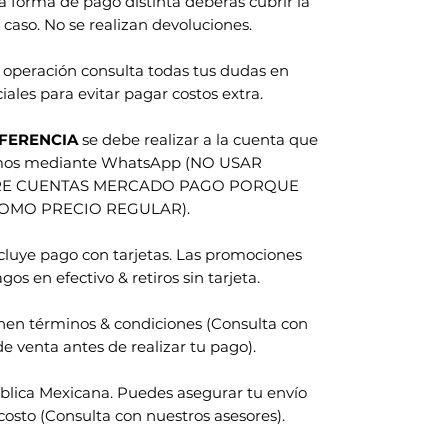
na forma de pago distinta deberas cubrir la
 caso. No se realizan devoluciones.
 operación consulta todas tus dudas en
iales para evitar pagar costos extra.
FERENCIA
se debe realizar a la cuenta que
amos mediante WhatsApp (NO USAR
RE CUENTAS MERCADO PAGO PORQUE
COMO PRECIO REGULAR).
ncluye pago con tarjetas. Las promociones
gos en efectivo & retiros sin tarjeta.
nen términos & condiciones (Consulta con
e venta antes de realizar tu pago).
blica Mexicana. Puedes asegurar tu envío
costo (Consulta con nuestros asesores).