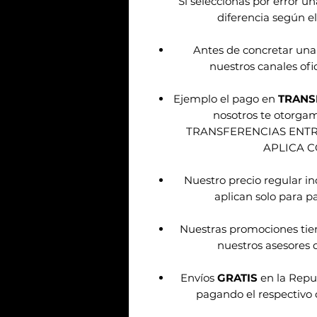
Sí seleccionas por error u
diferencia según el
Antes de concretar una
nuestros canales ofic
Ejemplo el pago en
TRANS
nosotros te otorg
TRANSFERENCIAS ENT
APLICA 
Nuestro precio regular i
aplican solo para pa
Nuestras promociones tie
nuestros asesores d
Envíos
GRATIS
en la Repu
pagando el respectivo 