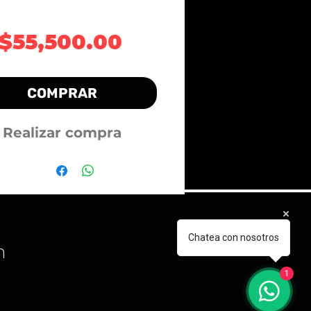
Precio
$55,500.00
COMPRAR
Realizar compra
Chatea con nosotros
m
1