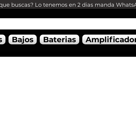
que buscas? Lo tenemos en 2 dias manda Whats
s
Bajos
Baterias
Amplificado