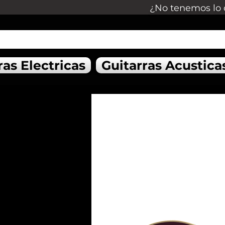
¿No tenemos lo 
ras Electricas
Guitarras Acustica