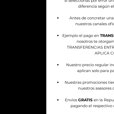
Sí seleccionas por error u
diferencia según el
Antes de concretar una
nuestros canales ofic
Ejemplo el pago en
TRANS
nosotros te otorg
TRANSFERENCIAS ENT
APLICA 
Nuestro precio regular i
aplican solo para pa
Nuestras promociones tie
nuestros asesores d
Envíos
GRATIS
en la Repu
pagando el respectivo 