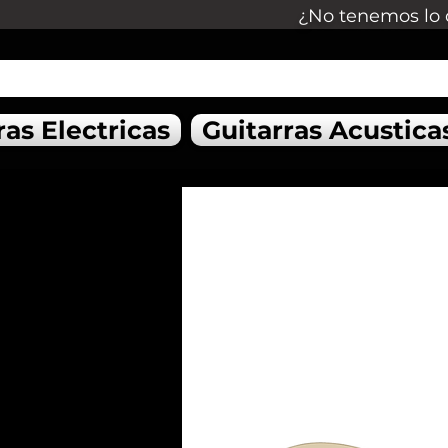
¿No tenemos lo 
ras Electricas
Guitarras Acustica