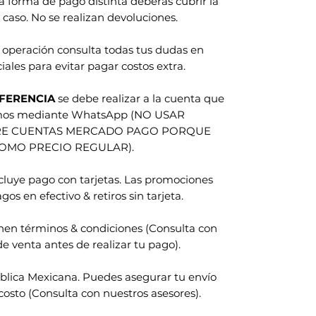
na forma de pago distinta deberas cubrir la
 caso. No se realizan devoluciones.
 operación consulta todas tus dudas en
iales para evitar pagar costos extra.
FERENCIA
se debe realizar a la cuenta que
amos mediante WhatsApp (NO USAR
RE CUENTAS MERCADO PAGO PORQUE
COMO PRECIO REGULAR).
ncluye pago con tarjetas. Las promociones
gos en efectivo & retiros sin tarjeta.
nen términos & condiciones (Consulta con
e venta antes de realizar tu pago).
blica Mexicana. Puedes asegurar tu envío
costo (Consulta con nuestros asesores).