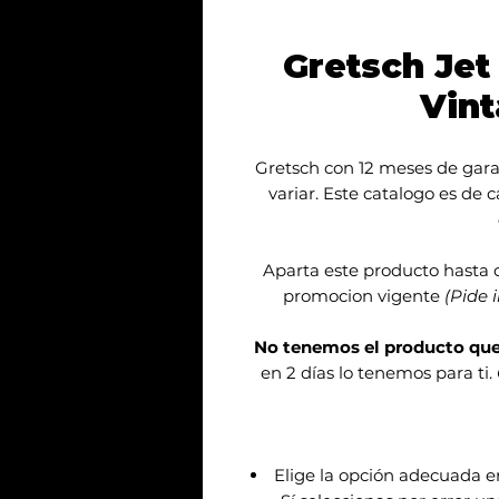
Gretsch Je
Vin
Gretsch con 12 meses de gara
variar. Este catalogo es de 
Aparta este producto hasta 
promocion vigente
(Pide 
No tenemos el producto qu
en 2 días lo tenemos para ti.
Elige la opción adecuada 