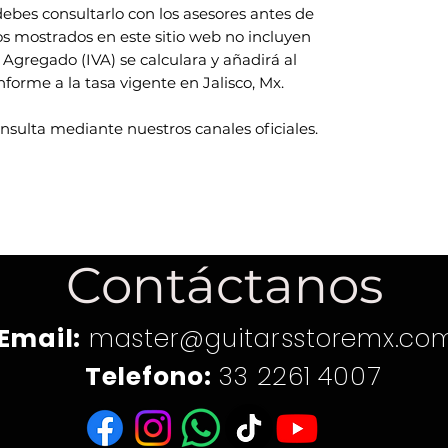
ebes consultarlo con los asesores antes de
ios mostrados en este sitio web no incluyen
 Agregado (IVA) se calculara y añadirá al
rme a la tasa vigente en Jalisco, Mx.
onsulta mediante nuestros canales oficiales.
Contáctanos
Email:
master@guitarsstoremx.co
Telefono:
33 2261 4007