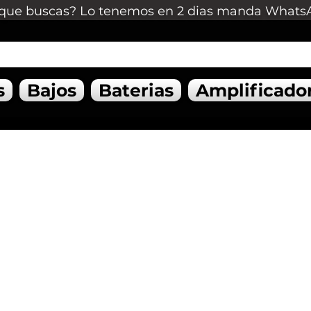
que buscas? Lo tenemos en 2 dias manda Whats
s
Bajos
Baterias
Amplificado