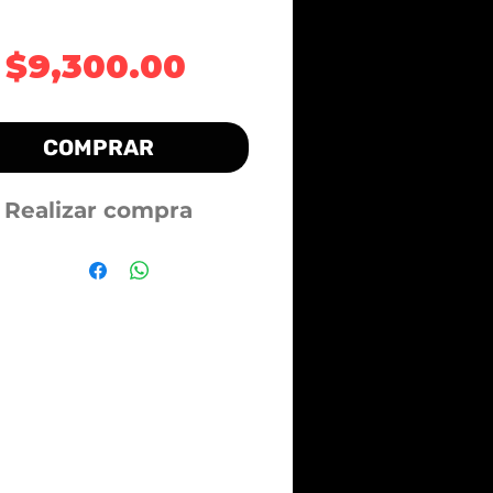
Precio
$9,300.00
COMPRAR
Realizar compra