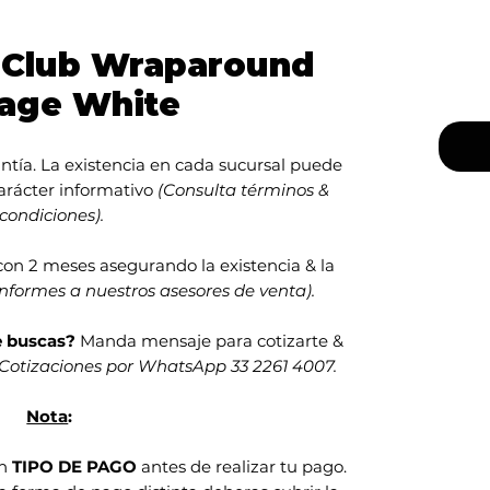
t Club Wraparound
tage White
ntía. La existencia en cada sucursal puede
carácter informativo
(Consulta términos &
condiciones).
con 2 meses asegurando la existencia & la
informes a nuestros asesores de venta).
e buscas?
Manda mensaje para cotizarte &
Cotizaciones por WhatsApp 33 2261 4007.
Nota
:
en
TIPO DE PAGO
antes de realizar tu pago.