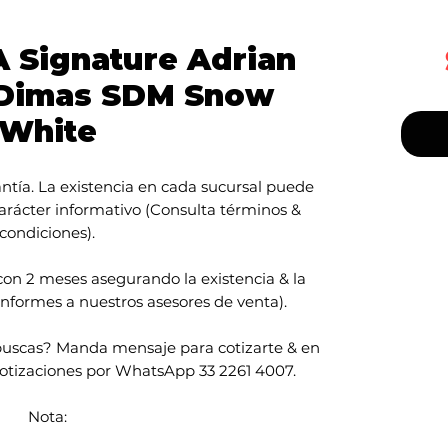
 Signature Adrian
 Dimas SDM Snow
White
ntía. La existencia en cada sucursal puede
carácter informativo (Consulta términos &
condiciones).
con 2 meses asegurando la existencia & la
nformes a nuestros asesores de venta).
uscas? Manda mensaje para cotizarte & en
 Cotizaciones por WhatsApp 33 2261 4007.
Nota: