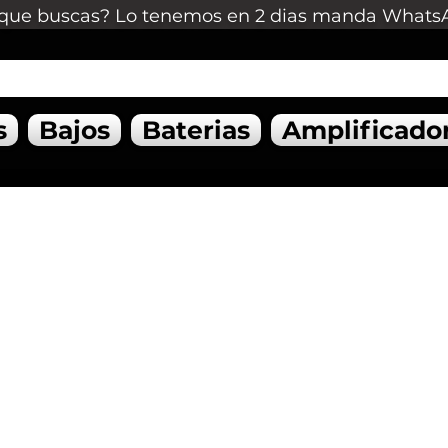
que buscas? Lo tenemos en 2 dias manda Whats
s
Bajos
Baterias
Amplificado