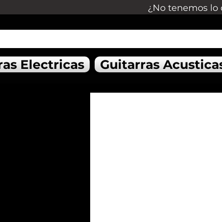
¿No tenemos lo 
ras Electricas
Guitarras Acustica