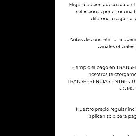
Elige la opción adecuada en 
seleccionas por error una 
diferencia según el 
Antes de concretar una opera
canales oficiales
Ejemplo el pago en TRANSFE
nosotros te otorga
TRANSFERENCIAS ENTRE C
COMO 
Nuestro precio regular inc
aplican solo para pago