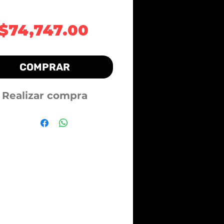
Precio
$74,747.00
COMPRAR
Realizar compra