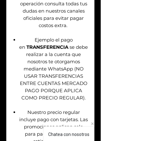
operación consulta todas tus
dudas en nuestros canales
oficiales para evitar pagar
costos extra.
Ejemplo el pago
en
TRANSFERENCIA
se debe
realizar a la cuenta que
nosotros te otorgamos
mediante WhatsApp (NO
USAR TRANSFERENCIAS
ENTRE CUENTAS MERCADO
PAGO PORQUE APLICA
COMO PRECIO REGULAR).
Nuestro precio regular
incluye pago con tarjetas. Las
promociones aplican solo
para pagos en efectivo &
Chatea con nosotros