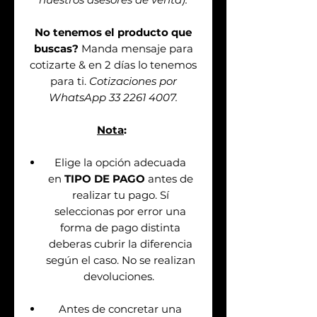
No tenemos el producto que
buscas?
Manda mensaje para
cotizarte & en 2 días lo tenemos
para ti.
Cotizaciones por
WhatsApp 33 2261 4007.
Nota
:
Elige la opción adecuada
en
TIPO DE PAGO
antes de
realizar tu pago. Sí
seleccionas por error una
forma de pago distinta
deberas cubrir la diferencia
según el caso. No se realizan
devoluciones.
Antes de concretar una