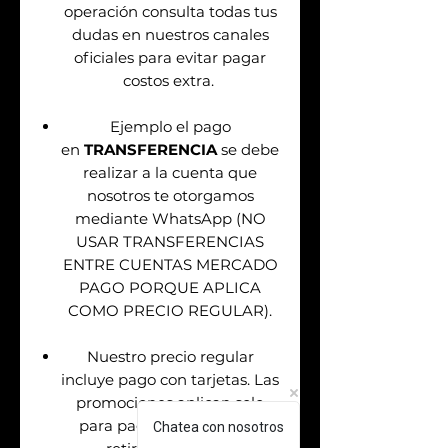
operación consulta todas tus
dudas en nuestros canales
oficiales para evitar pagar
costos extra.
Ejemplo el pago
en
TRANSFERENCIA
se debe
realizar a la cuenta que
nosotros te otorgamos
mediante WhatsApp (NO
USAR TRANSFERENCIAS
ENTRE CUENTAS MERCADO
PAGO PORQUE APLICA
COMO PRECIO REGULAR).
Nuestro precio regular
incluye pago con tarjetas. Las
promociones aplican solo
para pagos en efectivo &
Chatea con nosotros