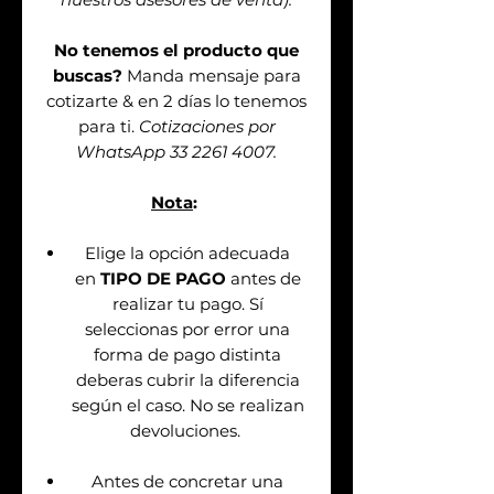
No tenemos el producto que
buscas?
Manda mensaje para
cotizarte & en 2 días lo tenemos
para ti.
Cotizaciones por
WhatsApp 33 2261 4007.
Nota
:
Elige la opción adecuada
en
TIPO DE PAGO
antes de
realizar tu pago. Sí
seleccionas por error una
forma de pago distinta
deberas cubrir la diferencia
según el caso. No se realizan
devoluciones.
Antes de concretar una