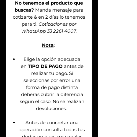
No tenemos el producto que
buscas?
Manda mensaje para
cotizarte & en 2 días lo tenemos
para ti.
Cotizaciones por
WhatsApp 33 2261 4007.
Nota
:
Elige la opción adecuada
en
TIPO DE PAGO
antes de
realizar tu pago. Sí
seleccionas por error una
forma de pago distinta
deberas cubrir la diferencia
según el caso. No se realizan
devoluciones.
Antes de concretar una
operación consulta todas tus
dudas en nuestros canales