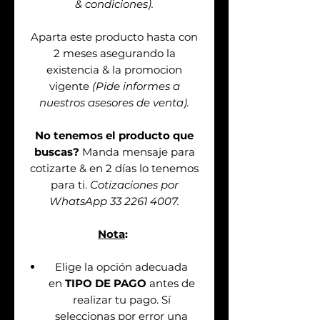
& condiciones).
Aparta este producto hasta con
2 meses asegurando la
existencia & la promocion
vigente
(Pide informes a
nuestros asesores de venta).
No tenemos el producto que
buscas?
Manda mensaje para
cotizarte & en 2 días lo tenemos
para ti.
Cotizaciones por
WhatsApp 33 2261 4007.
Nota
:
Elige la opción adecuada
en
TIPO DE PAGO
antes de
realizar tu pago. Sí
seleccionas por error una