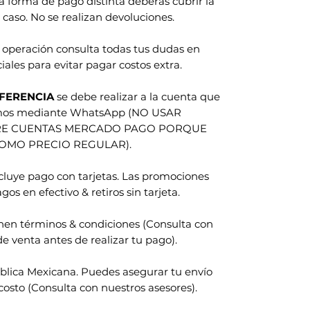
na forma de pago distinta deberas cubrir la
 caso. No se realizan devoluciones.
 operación consulta todas tus dudas en
iales para evitar pagar costos extra.
FERENCIA
se debe realizar a la cuenta que
amos mediante WhatsApp (NO USAR
RE CUENTAS MERCADO PAGO PORQUE
COMO PRECIO REGULAR).
ncluye pago con tarjetas. Las promociones
gos en efectivo & retiros sin tarjeta.
nen términos & condiciones (Consulta con
e venta antes de realizar tu pago).
blica Mexicana. Puedes asegurar tu envío
costo (Consulta con nuestros asesores).