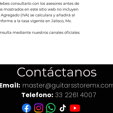
ebes consultarlo con los asesores antes de
ios mostrados en este sitio web no incluyen
 Agregado (IVA) se calculara y añadirá al
rme a la tasa vigente en Jalisco, Mx.
onsulta mediante nuestros canales oficiales.
Contáctanos
Email:
master@guitarsstoremx.co
Telefono:
33 2261 4007