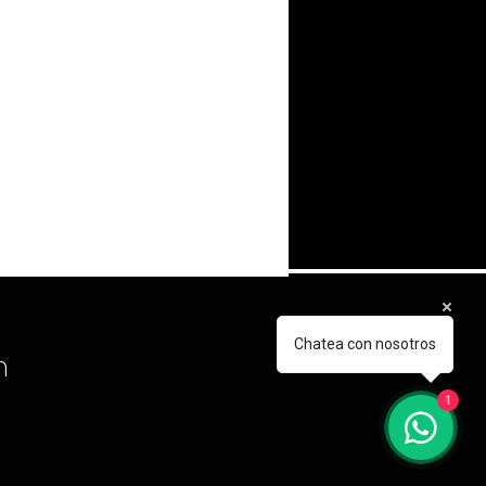
Chatea con nosotros
m
1