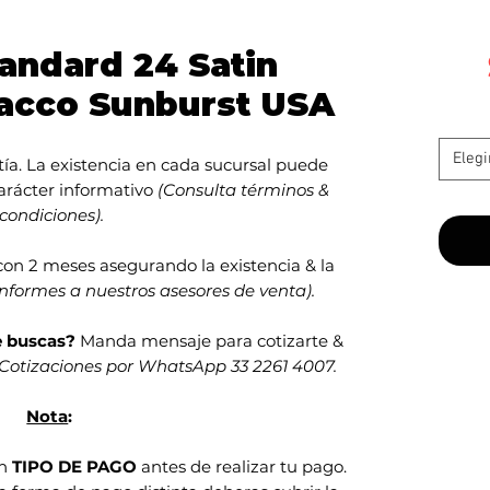
andard 24 Satin
acco Sunburst USA
Elegi
ía. La existencia en cada sucursal puede
carácter informativo
(Consulta términos &
condiciones).
con 2 meses asegurando la existencia & la
informes a nuestros asesores de venta).
e buscas?
Manda mensaje para cotizarte &
Cotizaciones por WhatsApp 33 2261 4007.
Nota
:
en
TIPO DE PAGO
antes de realizar tu pago.