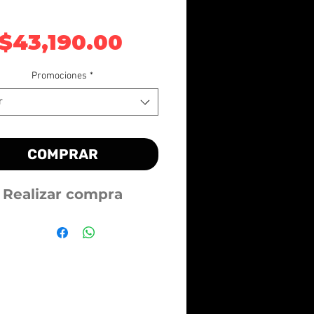
Precio
$43,190.00
Promociones
*
r
COMPRAR
Realizar compra