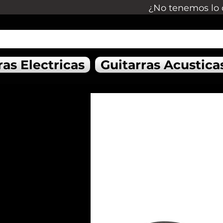
¿No tenemos lo 
ras Electricas
Guitarras Acustica