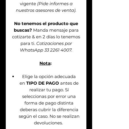
vigente
(Pide informes a
nuestros asesores de venta).
No tenemos el producto que
buscas?
Manda mensaje para
cotizarte & en 2 días lo tenemos
para ti.
Cotizaciones por
WhatsApp 33 2261 4007.
Nota
:
Elige la opción adecuada
en
TIPO DE PAGO
antes de
realizar tu pago. Sí
seleccionas por error una
forma de pago distinta
deberas cubrir la diferencia
según el caso. No se realizan
devoluciones.