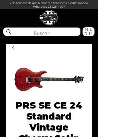
¿No tenemos lo que buscas? Lo tenemos en 2 dias manda
WhatsApp
33 2261 4007
ME
NU
PRS SE CE 24
Standard
Vintage