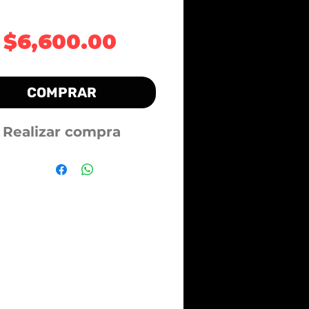
Precio
$6,600.00
COMPRAR
Realizar compra