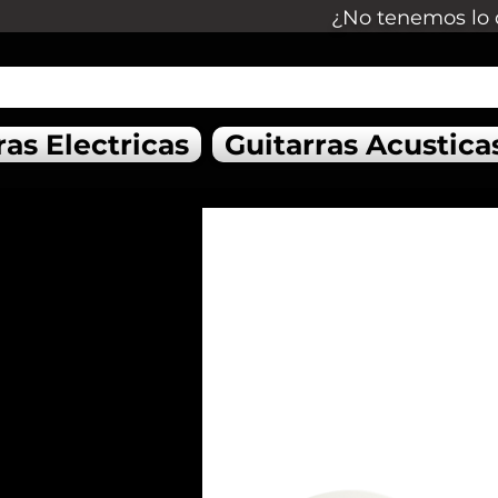
¿No tenemos lo 
ras Electricas
Guitarras Acustica