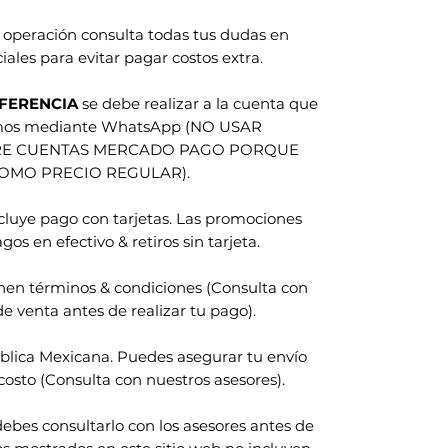
 operación consulta todas tus dudas en
iales para evitar pagar costos extra.
FERENCIA
se debe realizar a la cuenta que
amos mediante WhatsApp (NO USAR
RE CUENTAS MERCADO PAGO PORQUE
COMO PRECIO REGULAR).
ncluye pago con tarjetas. Las promociones
gos en efectivo & retiros sin tarjeta.
nen términos & condiciones (Consulta con
e venta antes de realizar tu pago).
blica Mexicana. Puedes asegurar tu envío
costo (Consulta con nuestros asesores).
ebes consultarlo con los asesores antes de