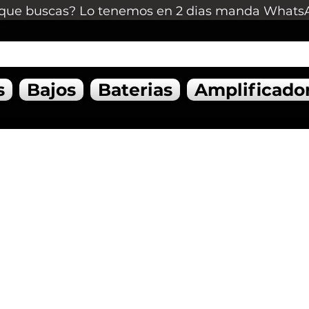
que buscas? Lo tenemos en 2 dias manda Whats
s
Bajos
Baterias
Amplificado