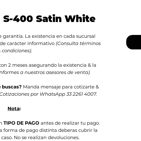
s S-400 Satin White
 garantía. La existencia en cada sucursal
 de carácter informativo
(Consulta términos
 condiciones).
con 2 meses asegurando la existencia & la
informes a nuestros asesores de venta).
e buscas?
Manda mensaje para cotizarte &
Cotizaciones por WhatsApp 33 2261 4007.
Nota
:
en
TIPO DE PAGO
antes de realizar tu pago.
na forma de pago distinta deberas cubrir la
 caso. No se realizan devoluciones.