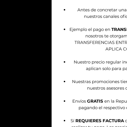
Antes de concretar una
nuestros canales ofic
Ejemplo el pago en
TRANS
nosotros te otorg
TRANSFERENCIAS ENT
APLICA 
Nuestro precio regular i
aplican solo para pa
Nuestras promociones tie
nuestros asesores d
Envíos
GRATIS
en la Repu
pagando el respectivo 
Sí
REQUIERES FACTURA
d