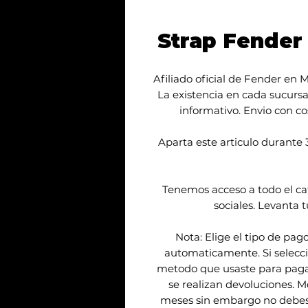
Strap Fende
Afiliado oficial de Fender en 
La existencia en cada sucursa
informativo. Envio con co
Aparta este articulo durant
Tenemos acceso a todo el c
sociales. Levanta t
Nota: Elige el tipo de pag
automaticamente. Si seleccio
metodo que usaste para pagar 
se realizan devoluciones. 
meses sin embargo no debes 