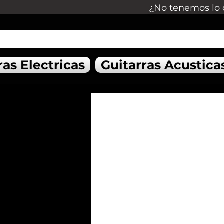
¿No tenemos lo 
ras Electricas
Guitarras Acustica