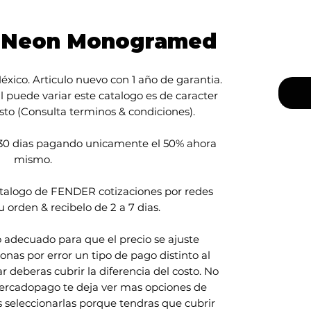
r Neon Monogramed
México. Articulo nuevo con 1 año de garantia.
l puede variar este catalogo es de caracter
sto (Consulta terminos & condiciones).
e 30 dias pagando unicamente el 50% ahora
mismo.
atalogo de FENDER cotizaciones por redes
u orden & recibelo de 2 a 7 dias.
o adecuado para que el precio se ajuste
nas por error un tipo de pago distinto al
deberas cubrir la diferencia del costo. No
Mercadopago te deja ver mas opciones de
seleccionarlas porque tendras que cubrir