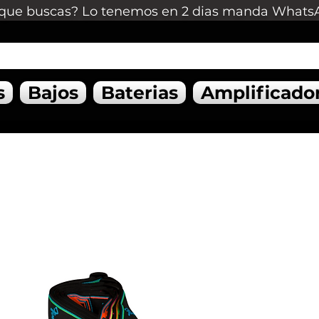
que buscas? Lo tenemos en 2 dias manda Whats
s
Bajos
Baterias
Amplificado