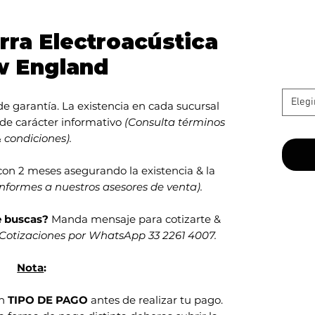
rra Electroacústica
 England
Elegi
e garantía. La existencia en cada sucursal
 de carácter informativo
(Consulta términos
 condiciones).
con 2 meses asegurando la existencia & la
informes a nuestros asesores de venta).
e buscas?
Manda mensaje para cotizarte &
Cotizaciones por WhatsApp 33 2261 4007.
Nota
:
en
TIPO DE PAGO
antes de realizar tu pago.