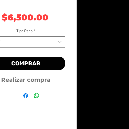
Precio
$6,500.00
Tipo Pago
*
r
COMPRAR
Realizar compra