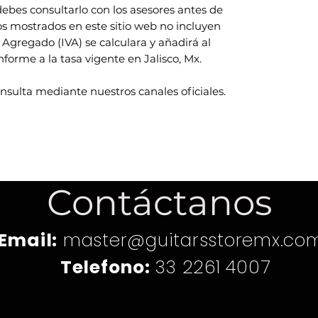
ebes consultarlo con los asesores antes de
ios mostrados en este sitio web no incluyen
 Agregado (IVA) se calculara y añadirá al
rme a la tasa vigente en Jalisco, Mx.
onsulta mediante nuestros canales oficiales.
Contáctanos
Email:
master@guitarsstoremx.co
Telefono:
33 2261 4007