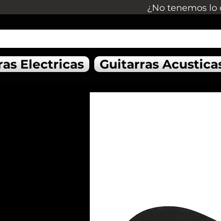
¿No tenemos lo 
ras Electricas
Guitarras Acustica