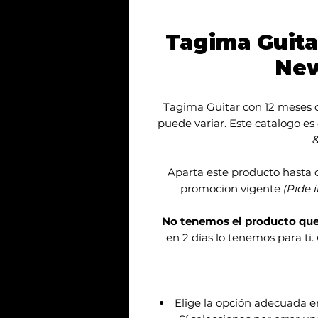
Tagima Guita
New
Tagima Guitar con 12 meses d
puede variar. Este catalogo es
&
Aparta este producto hasta 
promocion vigente
(Pide 
No tenemos el producto qu
en 2 días lo tenemos para ti.
Elige la opción adecuada 