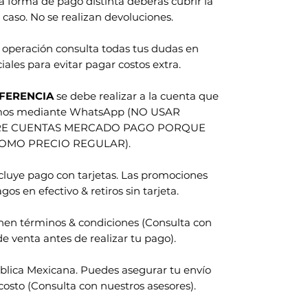
na forma de pago distinta deberas cubrir la
 caso. No se realizan devoluciones.
 operación consulta todas tus dudas en
iales para evitar pagar costos extra.
FERENCIA
se debe realizar a la cuenta que
amos mediante WhatsApp (NO USAR
RE CUENTAS MERCADO PAGO PORQUE
COMO PRECIO REGULAR).
ncluye pago con tarjetas. Las promociones
gos en efectivo & retiros sin tarjeta.
nen términos & condiciones (Consulta con
e venta antes de realizar tu pago).
blica Mexicana. Puedes asegurar tu envío
costo (Consulta con nuestros asesores).