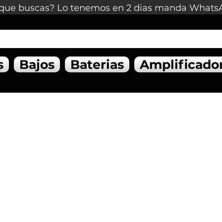
que buscas? Lo tenemos en 2 dias manda Whats
s
Bajos
Baterias
Amplificado