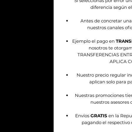
Sí seleccionas por error u
diferencia según el
Antes de concretar una
nuestros canales ofic
Ejemplo el pago en
TRANS
nosotros te otorg
TRANSFERENCIAS ENT
APLICA 
Nuestro precio regular i
aplican solo para pa
Nuestras promociones tie
nuestros asesores d
Envíos
GRATIS
en la Repu
pagando el respectivo 