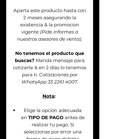
Aparta este producto hasta con
2 meses asegurando la
existencia & la promocion
vigente
(Pide informes a
nuestros asesores de venta).
No tenemos el producto que
buscas?
Manda mensaje para
cotizarte & en 2 días lo tenemos
para ti.
Cotizaciones por
WhatsApp 33 2261 4007.
Nota
:
Elige la opción adecuada
en
TIPO DE PAGO
antes de
realizar tu pago. Sí
seleccionas por error una
forma de pago distinta