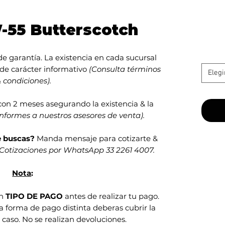
-55 Butterscotch
e garantía. La existencia en cada sucursal
 de carácter informativo
(Consulta términos
Elegi
 condiciones).
con 2 meses asegurando la existencia & la
informes a nuestros asesores de venta).
e buscas?
Manda mensaje para cotizarte &
Cotizaciones por WhatsApp 33 2261 4007.
Nota
:
en
TIPO DE PAGO
antes de realizar tu pago.
na forma de pago distinta deberas cubrir la
 caso. No se realizan devoluciones.