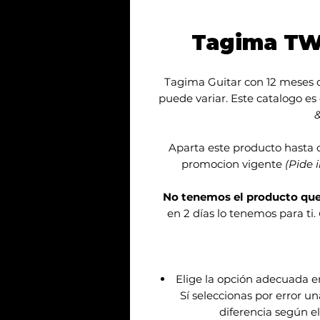
Tagima TW
Tagima Guitar con 12 meses d
puede variar. Este catalogo es
&
Aparta este producto hasta 
promocion vigente
(Pide 
No tenemos el producto qu
en 2 días lo tenemos para ti.
Elige la opción adecuada 
Sí seleccionas por error u
diferencia según el