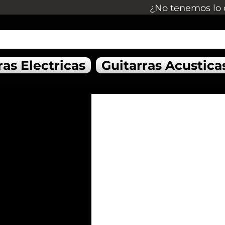
¿No tenemos lo 
ras Electricas
Guitarras Acustica