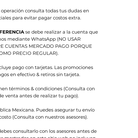
 operación consulta todas tus dudas en
iales para evitar pagar costos extra.
FERENCIA
se debe realizar a la cuenta que
amos mediante WhatsApp (NO USAR
RE CUENTAS MERCADO PAGO PORQUE
COMO PRECIO REGULAR).
ncluye pago con tarjetas. Las promociones
gos en efectivo & retiros sin tarjeta.
nen términos & condiciones (Consulta con
e venta antes de realizar tu pago).
blica Mexicana. Puedes asegurar tu envío
costo (Consulta con nuestros asesores).
ebes consultarlo con los asesores antes de