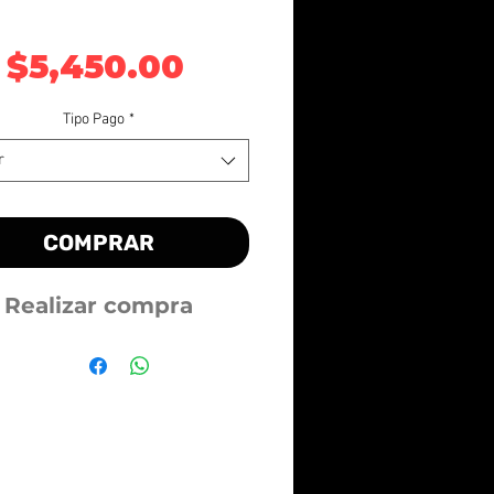
Precio
$5,450.00
Tipo Pago
*
r
COMPRAR
Realizar compra