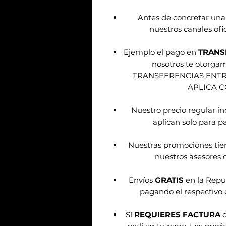
Antes de concretar una
nuestros canales ofic
Ejemplo el pago en
TRANS
nosotros te otorg
TRANSFERENCIAS ENT
APLICA 
Nuestro precio regular i
aplican solo para pa
Nuestras promociones tie
nuestros asesores d
Envíos
GRATIS
en la Repu
pagando el respectivo 
Sí
REQUIERES FACTURA
d