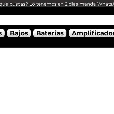
que buscas? Lo tenemos en 2 dias manda Whats
s
Bajos
Baterias
Amplificado